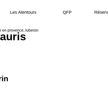
Les Alentours
QFP
Réserv
auris
rin