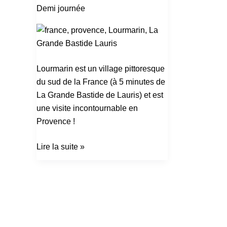
village
Demi journée
Lourmarin est un village pittoresque
du sud de la France (à 5 minutes de
La Grande Bastide de Lauris) et est
une visite incontournable en
Provence !
Lire la suite »