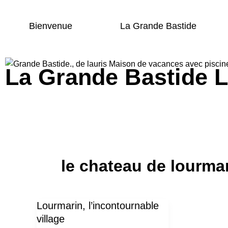
Aller
au
Bienvenue
La Grande Bastide
contenu
La Grande Bastide L
Grande bastide Lauris
le chateau de lourma
Lourmarin, l’incontournable
Lourmarin,
village
l’incontournable